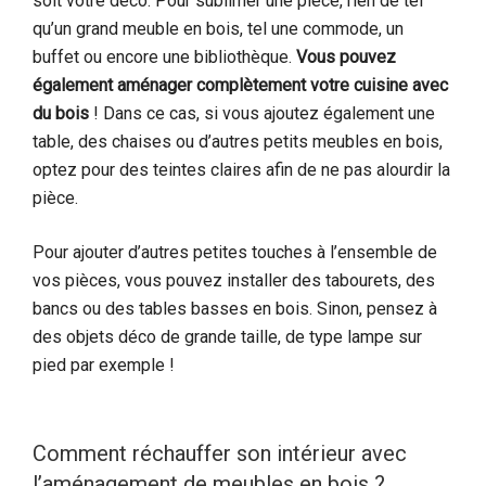
soit votre déco. Pour sublimer une pièce, rien de tel
qu’un grand meuble en bois, tel une commode, un
buffet ou encore une bibliothèque.
Vous pouvez
également aménager complètement votre cuisine avec
du bois
! Dans ce cas, si vous ajoutez également une
table, des chaises ou d’autres petits meubles en bois,
optez pour des teintes claires afin de ne pas alourdir la
pièce.
Pour ajouter d’autres petites touches à l’ensemble de
vos pièces, vous pouvez installer des tabourets, des
bancs ou des tables basses en bois. Sinon, pensez à
des objets déco de grande taille, de type lampe sur
pied par exemple !
Comment réchauffer son intérieur avec
l’aménagement de meubles en bois ?