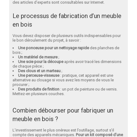
des articles d’experts sont consultables sur Internet.
Le processus de fabrication d’un meuble
en bois
Vous devez disposer de plusieurs outils indispensables pour
le bon déroulement du projet, à savoir :
Une ponceuse pour un nettoyage rapide
des planches de
bois ;
Un matériel de mesure
;
Une scie pour la découpe
après avoir tracé les dimensions
de chaque pièce ;
Des clous et un marteau
;
Une perceuse-visseuse
: pratique, cet appareil est une
alternative au clouage si vous avez les moyens de vous le
procurer ;
Des produits de finition
: un pot de peinture ou de vernis.
Mettez-en plusieurs couches.
Combien débourser pour fabriquer un
meuble en bois ?
L’investissement le plus onéreux est l’outillage, surtout s’il
compte des appareils mécaniques.
Pour un kit composé d’une