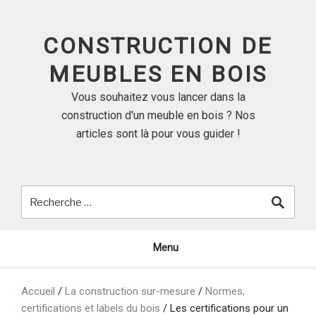
Skip
to
CONSTRUCTION DE
content
MEUBLES EN BOIS
Vous souhaitez vous lancer dans la
construction d'un meuble en bois ? Nos
articles sont là pour vous guider !
Menu
Accueil
/
La construction sur-mesure
/
Normes,
certifications et labels du bois
/
Les certifications pour un