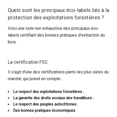
Quels sont les principaux éco-labels liés à la
protection des exploitations forestières ?
Voici une liste non exhaustive des principaux éco-
labels certifiant des bonnes pratiques d’extraction du
bois.
La certification FSC
Il s’agit d’une des certifications parmi les plus sûres du
marché, qui prend en compte :
Le respect des exploitations forestières
;
La garantie des droits sociaux des travailleurs
;
Le respect des peuples autochtones
;
Des bonnes pratiques économiques
.