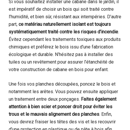
Si vous souhaitez installer une cabane dans le jardin, il
est impératif de choisir un bois qui soit traité contre
l’humidité, et bien sûr, résistant aux intempéries. D’autre
part,
ce matériau naturellement isolant est toujours
systématiquement traité contre les risques d’incendie
.
Évitez cependant les traitements toxiques aux produits
chimiques et préférez le bois issu d’une fabrication
écologique et durable. N’hésitez pas à installer des
tuiles ou un revêtement pour assurer l’étanchéité de
votre construction de cabane en bois pour enfant.
Une fois vos planches découpées, poncez le bois et
notamment les arêtes. Vous pouvez ensuite appliquer
un traitement entre deux ponçages.
Faites également
attention à bien scier et poncer droit pour éviter les
trous et le mauvais alignement des planches
. Enfin,
vous devrez fraiser les têtes des vis et les recouvrir
d’une protection en plastique ou de pâte à bois afin